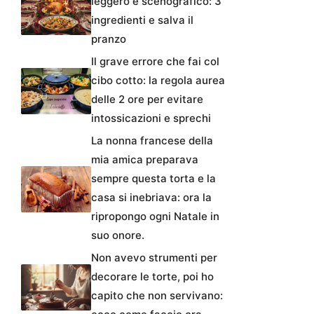
leggero e scenografico: 3
ingredienti e salva il
pranzo
Il grave errore che fai col
cibo cotto: la regola aurea
delle 2 ore per evitare
intossicazioni e sprechi
La nonna francese della
mia amica preparava
sempre questa torta e la
casa si inebriava: ora la
ripropongo ogni Natale in
suo onore.
Non avevo strumenti per
decorare le torte, poi ho
capito che non servivano: