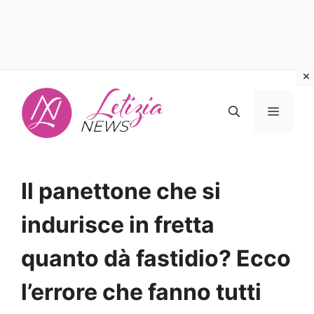
Vai
al
MENU
contenuto
Il panettone che si
indurisce in fretta
quanto dà fastidio? Ecco
l’errore che fanno tutti