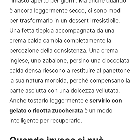
rimasto aperto per giorni. Ma anche quando
è ancora leggermente secco, ci sono modi
per trasformarlo in un dessert irresistibile.
Una fetta tiepida accompagnata da una
crema calda cambia completamente la
percezione della consistenza. Una crema
inglese, uno zabaione, persino una cioccolata
calda densa riescono a restituire al panettone
la sua natura morbida, perché compensano la
parte asciutta con una dolcezza vellutata.
Anche tostarlo leggermente e
servirlo con
gelato o ricotta zuccherata
è un modo
intelligente per recuperarlo.