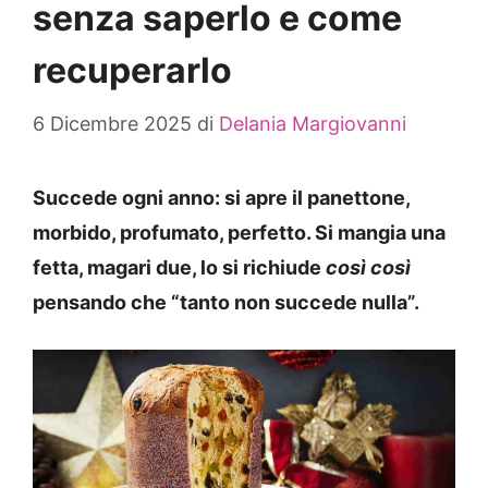
senza saperlo e come
recuperarlo
6 Dicembre 2025
di
Delania Margiovanni
Succede ogni anno: si apre il panettone,
morbido, profumato, perfetto. Si mangia una
fetta, magari due, lo si richiude
così così
pensando che “tanto non succede nulla”.