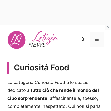
Vai
al
MENU
contenuto
Curiositá Food
La categoria Curiosità Food è lo spazio
dedicato a
tutto ciò che rende il mondo del
cibo sorprendente,
affascinante e, spesso,
completamente inaspettato. Qui non si parla