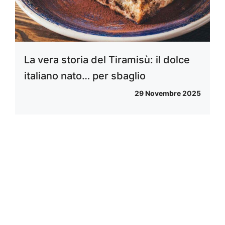
La vera storia del Tiramisù: il dolce
italiano nato… per sbaglio
29 Novembre 2025