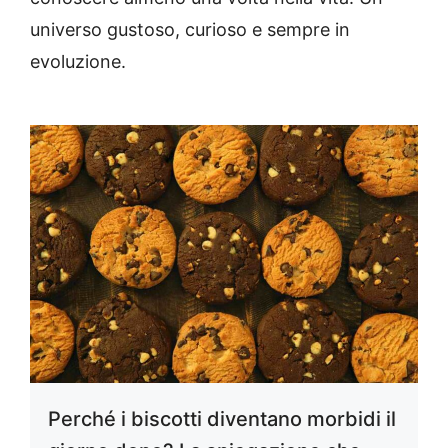
universo gustoso, curioso e sempre in
evoluzione.
Perché i biscotti diventano morbidi il