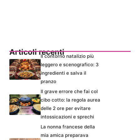
Articoli recenti
Il contorno natalizio più
leggero e scenografico: 3
ingredienti e salva il
pranzo
Il grave errore che fai col
cibo cotto: la regola aurea
delle 2 ore per evitare
intossicazioni e sprechi
La nonna francese della
mia amica preparava