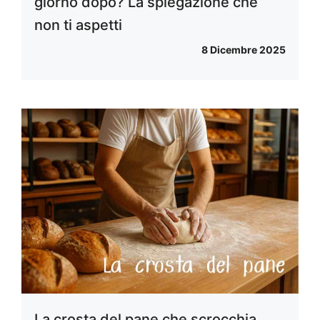
giorno dopo? La spiegazione che
non ti aspetti
8 Dicembre 2025
La crosta del pane che scrocchia