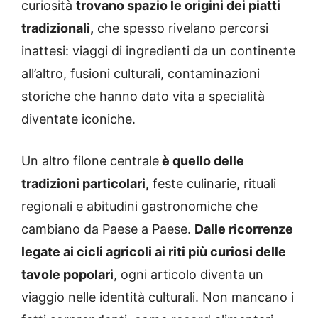
curiosità
trovano spazio le origini dei piatti
tradizionali,
che spesso rivelano percorsi
inattesi: viaggi di ingredienti da un continente
all’altro, fusioni culturali, contaminazioni
storiche che hanno dato vita a specialità
diventate iconiche.
Un altro filone centrale
è quello delle
tradizioni particolari,
feste culinarie, rituali
regionali e abitudini gastronomiche che
cambiano da Paese a Paese.
Dalle ricorrenze
legate ai cicli agricoli ai riti più curiosi delle
tavole popolari
, ogni articolo diventa un
viaggio nelle identità culturali. Non mancano i