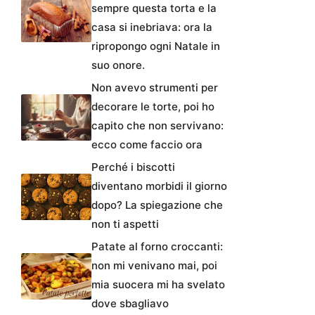
sempre questa torta e la
casa si inebriava: ora la
ripropongo ogni Natale in
suo onore.
Non avevo strumenti per
decorare le torte, poi ho
capito che non servivano:
ecco come faccio ora
Perché i biscotti
diventano morbidi il giorno
dopo? La spiegazione che
non ti aspetti
Patate al forno croccanti:
non mi venivano mai, poi
mia suocera mi ha svelato
dove sbagliavo