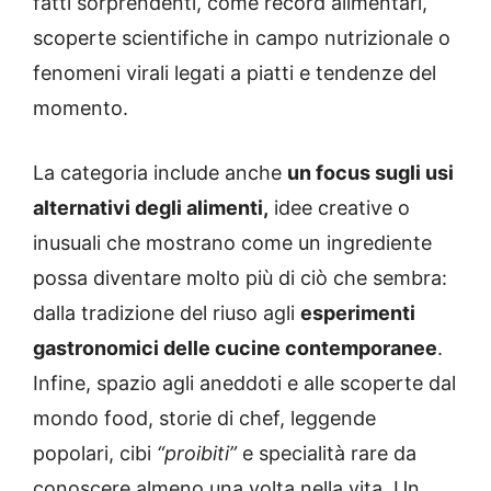
fatti sorprendenti, come record alimentari,
scoperte scientifiche in campo nutrizionale o
fenomeni virali legati a piatti e tendenze del
momento.
La categoria include anche
un focus sugli usi
alternativi degli alimenti,
idee creative o
inusuali che mostrano come un ingrediente
possa diventare molto più di ciò che sembra:
dalla tradizione del riuso agli
esperimenti
gastronomici delle cucine contemporanee
.
Infine, spazio agli aneddoti e alle scoperte dal
mondo food, storie di chef, leggende
popolari, cibi
“proibiti”
e specialità rare da
conoscere almeno una volta nella vita. Un